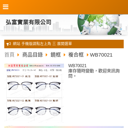
弘富實業有限公司
全新 網站 手機版請點左上角 三 展開選單
首頁
商品目錄
鏡框
複合框
WB70021
WB70021
庫存隨時變動，歡迎來訊詢
問。