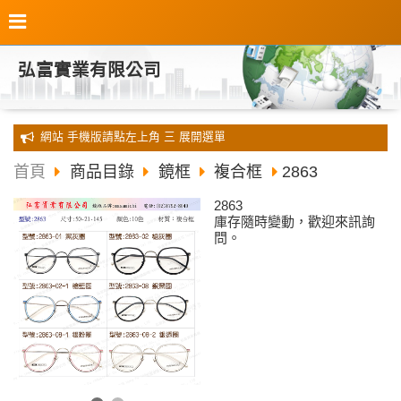
弘富實業有限公司
全新 網站 手機版請點左上角 三 展開選單
首頁
商品目錄
鏡框
複合框
2863
2863
庫存隨時變動，歡迎來訊詢
問。