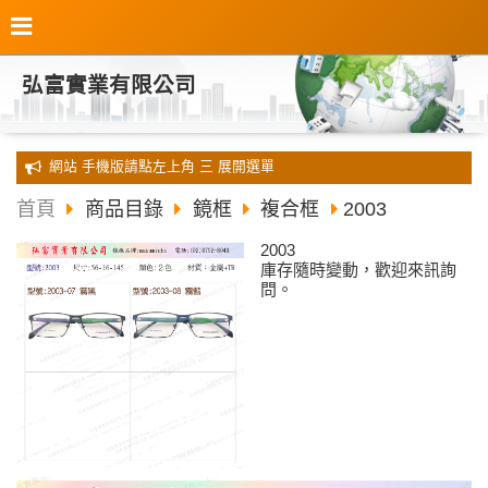
弘富實業有限公司
全新 網站 手機版請點左上角 三 展開選單
首頁
商品目錄
鏡框
複合框
2003
2003
庫存隨時變動，歡迎來訊詢
問。