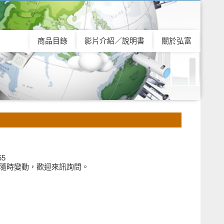
商品目錄
影片介紹／說明書
關於弘富
55
隨時變動，歡迎來訊詢問。