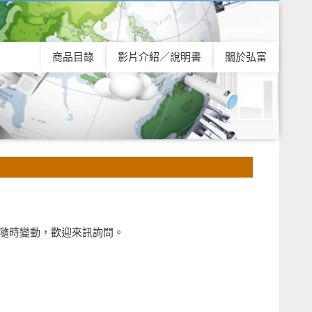
商品目錄
影片介紹／說明書
關於弘富
隨時變動，歡迎來訊詢問。