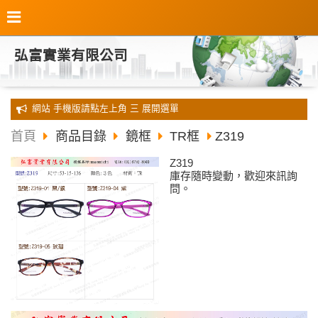
弘富實業有限公司
全新 網站 手機版請點左上角 三 展開選單
首頁
商品目錄
鏡框
TR框
Z319
Z319
庫存隨時變動，歡迎來訊詢
問。