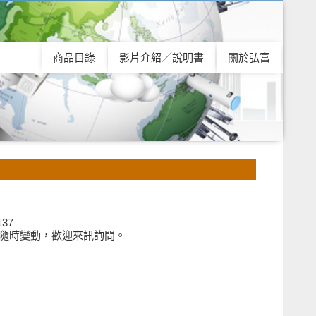
商品目錄
影片介紹／說明書
關於弘富
137
隨時變動，歡迎來訊詢問。