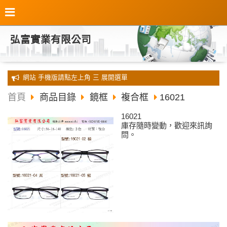
弘富實業有限公司
全新 網站 手機版請點左上角 三 展開選單
首頁
商品目錄
鏡框
複合框
16021
16021
庫存隨時變動，歡迎來訊詢
問。