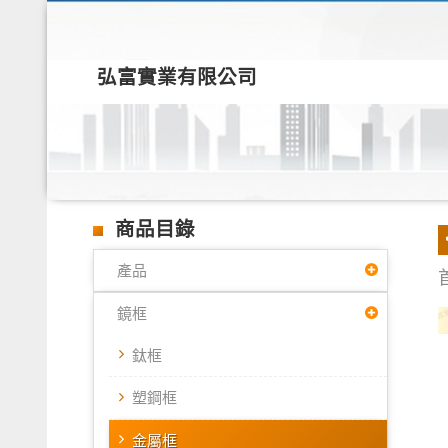
弘富實業有限公司
商品目錄
產品
鏡框
鈦框
塑鋼框
金屬框