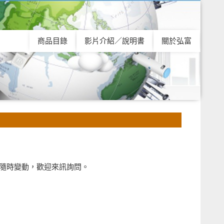
商品目錄
影片介紹／說明書
關於弘富
隨時變動，歡迎來訊詢問。