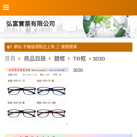
弘富實業有限公司
全新 網站 手機版請點左上角 三 展開選單
首頁
商品目錄
鏡框
TR框
3030
3030