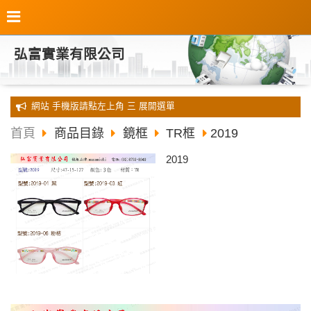
弘富實業有限公司
全新 網站 手機版請點左上角 三 展開選單
首頁
商品目錄
鏡框
TR框
2019
2019