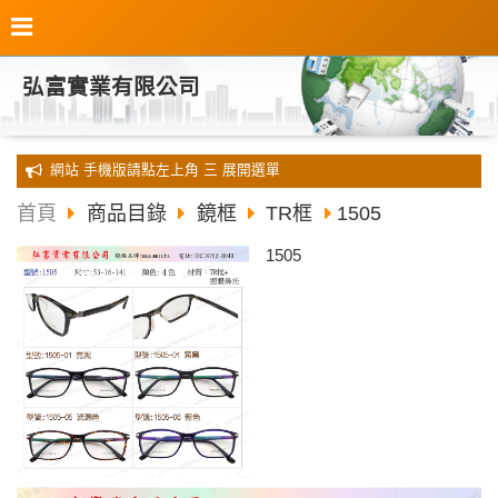
弘富實業有限公司
全新 網站 手機版請點左上角 三 展開選單
首頁
商品目錄
鏡框
TR框
1505
1505