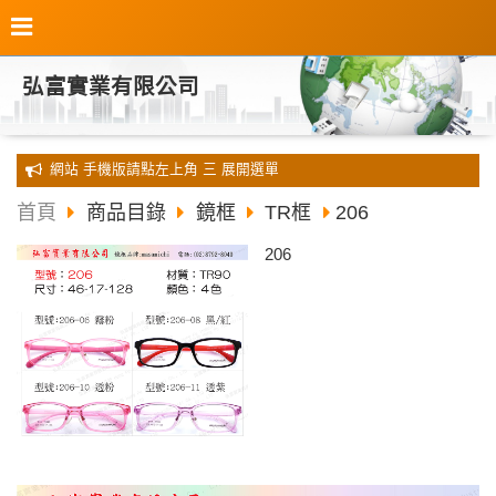
弘富實業有限公司
全新 網站 手機版請點左上角 三 展開選單
首頁
商品目錄
鏡框
TR框
206
206