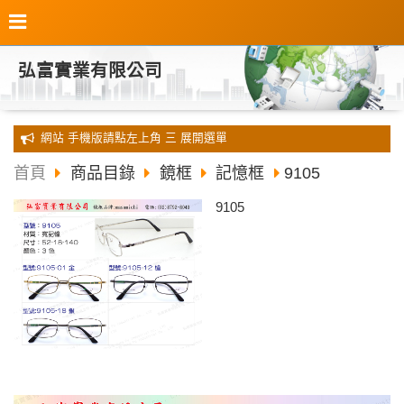
弘富實業有限公司
全新 網站 手機版請點左上角 三 展開選單
首頁
商品目錄
鏡框
記憶框
9105
9105