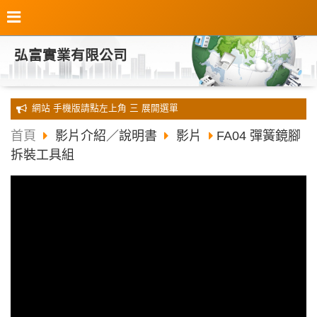
弘富實業有限公司
全新 網站 手機版請點左上角 三 展開選單
首頁
影片介紹／說明書
影片
FA04 彈簧鏡腳
拆裝工具組