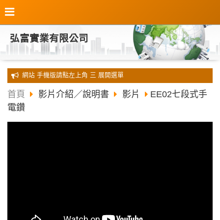
弘富實業有限公司
全新 網站 手機版請點左上角 三 展開選單
首頁
影片介紹／說明書
影片
EE02七段式手
電鑽