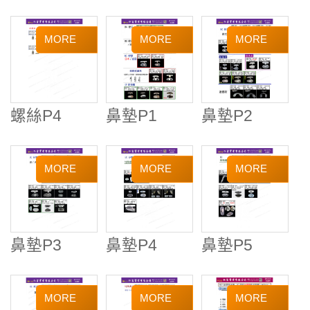
螺絲P4
鼻墊P1
鼻墊P2
鼻墊P3
鼻墊P4
鼻墊P5