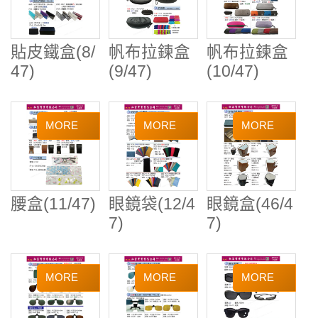
貼皮鐵盒(8/
帆布拉鍊盒
帆布拉鍊盒
47)
(9/47)
(10/47)
腰盒(11/47)
眼鏡袋(12/4
眼鏡盒(46/4
7)
7)