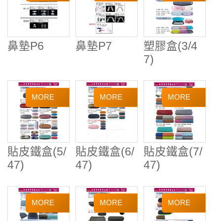
鼻墊P6
鼻墊P7
塑膠盒(3/4
7)
貼皮鐵盒(5/
貼皮鐵盒(6/
貼皮鐵盒(7/
47)
47)
47)